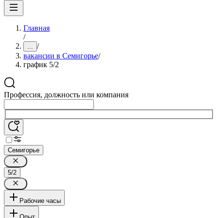
Главная
/
/
...
вакансии в Семигорье
/
график 5/2
Профессия, должность или компания
Семигорье
5/2
Рабочие часы
Опыт