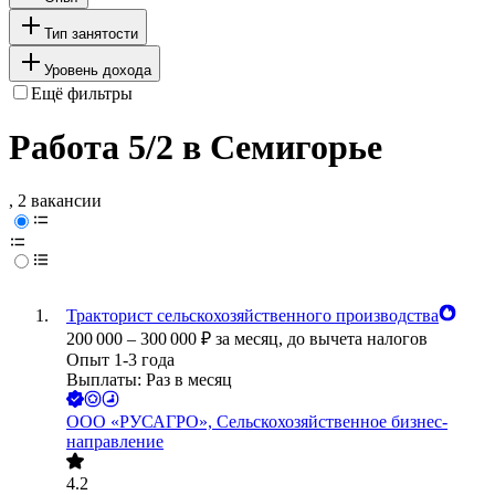
Тип занятости
Уровень дохода
Ещё фильтры
Работа 5/2 в Семигорье
, 2 вакансии
Тракторист сельскохозяйственного производства
200 000
–
300 000
₽
за месяц,
до вычета налогов
Опыт 1-3 года
Выплаты: Раз в месяц
ООО
«РУСАГРО», Сельскохозяйственное бизнес-
направление
4.2