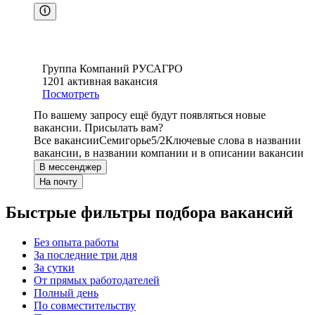
Группа Компаний РУСАГРО
1201
активная вакансия
Посмотреть
По вашему запросу ещё будут появляться новые
вакансии. Присылать вам?
Все вакансии
Семигорье
5/2
Ключевые слова в названии
вакансии, в названии компании и в описании вакансии
В мессенджер
На почту
Быстрые фильтры подбора вакансий
Без опыта работы
За последние три дня
За сутки
От прямых работодателей
Полный день
По совместительству