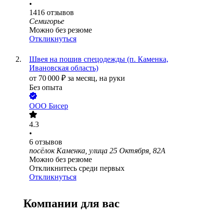
•
1416
отзывов
Семигорье
Можно без резюме
Откликнуться
Швея на пошив спецодежды (п. Каменка,
Ивановская область)
от
70 000
₽
за месяц,
на руки
Без опыта
ООО
Бисер
4.3
•
6
отзывов
посёлок Каменка, улица 25 Октября, 82А
Можно без резюме
Откликнитесь среди первых
Откликнуться
Компании для вас