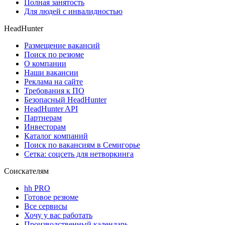
Полная занятость
Для людей с инвалидностью
HeadHunter
Размещение вакансий
Поиск по резюме
О компании
Наши вакансии
Реклама на сайте
Требования к ПО
Безопасный HeadHunter
HeadHunter API
Партнерам
Инвесторам
Каталог компаний
Поиск по вакансиям в Семигорье
Сетка: соцсеть для нетворкинга
Соискателям
hh PRO
Готовое резюме
Все сервисы
Хочу у вас работать
Производственный календарь